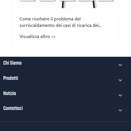
Come risolvere il problema del
surriscaldamento dei cavi di ricarica dei
veicoli elettrici?
Visualizza altro >>
Chi Siamo
Prodotti
Notizia
Contattaci