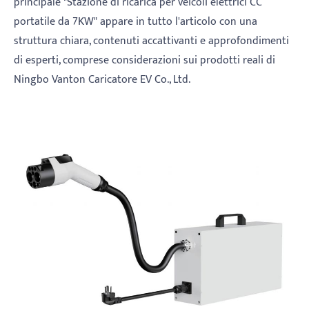
principale "Stazione di ricarica per veicoli elettrici CC
portatile da 7KW" appare in tutto l'articolo con una
struttura chiara, contenuti accattivanti e approfondimenti
di esperti, comprese considerazioni sui prodotti reali di
Ningbo Vanton Caricatore EV Co., Ltd.