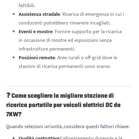
fattibili.
Assistenza stradale
: Ricarica di emergenza in cui i
conducenti potrebbero rimanere incagliati.
Eventi e mostre
: Fornire supporto per la ricarica
in occasione di mostre ed esposizioni senza
infrastrutture permanenti.
Posizioni remote
: Aree rurali o off-grid dove le
stazioni di ricarica permanenti sono scarse.
❓ Come scegliere la migliore stazione di
ricarica portatile per veicoli elettrici DC da
7KW?
Quando selezioni un'unità, considera questi fattori chiave:
Qualità costruttiva:
L'alloggiamento durevole e la