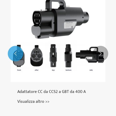


Adattatore CC da CCS2 a GBT da 400 A
Visualizza altro >>