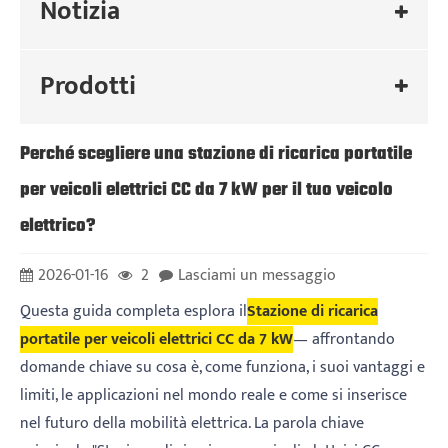
Notizia
Prodotti
Perché scegliere una stazione di ricarica portatile
per veicoli elettrici CC da 7 kW per il tuo veicolo
elettrico?
2026-01-16
2
Lasciami un messaggio
Questa guida completa esplora il
Stazione di ricarica
portatile per veicoli elettrici CC da 7 kW
— affrontando
domande chiave su cosa è, come funziona, i suoi vantaggi e
limiti, le applicazioni nel mondo reale e come si inserisce
nel futuro della mobilità elettrica. La parola chiave