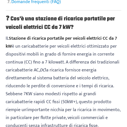
Domande frequenti (FAQ)
❓ Cos'è una stazione di ricarica portatile per
veicoli elettrici CC da 7 kW?
IL
Stazione di ricarica portatile per veicoli elettrici CC da 7
kW
è un caricabatterie per veicoli elettrici ottimizzato per
dispositivi mobili in grado di fornire energia in corrente
continua (CC) fino a 7 kilowatt. A differenza dei tradizionali
caricabatterie AC,
DC
la ricarica fornisce energia
direttamente al sistema batteria del veicolo elettrico,
riducendo le perdite di conversione e i tempi di ricarica.
Sebbene 7KW siano modesti rispetto ai grandi
caricabatterie rapidi CC fissi (50kW+), questo prodotto
riempie un'importante nicchia per la ricarica in movimento,
in particolare per flotte private, veicoli commerciali e
conducenti senza infrastrutture di ricarica fisse.