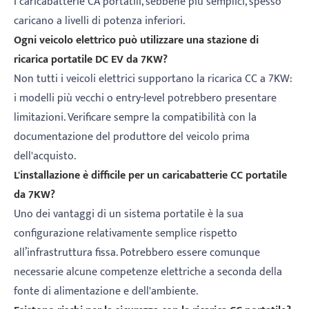
I caricabatterie CA portatili, sebbene più semplici, spesso
caricano a livelli di potenza inferiori.
Ogni veicolo elettrico può utilizzare una stazione di
ricarica portatile DC EV da 7KW?
Non tutti i veicoli elettrici supportano la ricarica CC a 7KW:
i modelli più vecchi o entry-level potrebbero presentare
limitazioni. Verificare sempre la compatibilità con la
documentazione del produttore del veicolo prima
dell'acquisto.
L'installazione è difficile per un caricabatterie CC portatile
da 7KW?
Uno dei vantaggi di un sistema portatile è la sua
configurazione relativamente semplice rispetto
all’infrastruttura fissa. Potrebbero essere comunque
necessarie alcune competenze elettriche a seconda della
fonte di alimentazione e dell'ambiente.