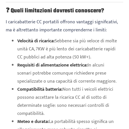
❓ Quali limitazioni dovresti conoscere?
I caricabatterie CC portatili offrono vantaggi significativi,
ma è altrettanto importante comprenderne i limiti:
Velocità di ricarica:
Sebbene sia più veloce di molte
unità CA, 7KW è più lento dei caricabatterie rapidi
CC pubblici ad alta potenza (50 kW+).
Requisiti di alimentazione elettrica:
In alcuni
scenari potrebbe comunque richiedere prese
specializzate o una capacità di corrente maggiore.
Compatibilità batteria:
Non tutti i veicoli elettrici
possono accettare la ricarica CC al di sotto di
determinate soglie: sono necessari controlli di
compatibilità.
Meteo e durata:
La portabilità spesso significa un