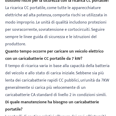
Esistono rischi per la sicurezza con la ricarica CC portatile?
La ricarica CC portatile, come tutte le apparecchiature
elettriche ad alta potenza, comporta rischi se utilizzata in
modo improprio. Le unità di qualità includono protezioni
per sovracorrente, sovratensione e cortocircuiti. Seguire
sempre le linee guida di sicurezza e le istruzioni del
produttore.
Quanto tempo occorre per caricare un veicolo elettrico
con un caricabatterie CC portatile da 7 kW?
Il tempo di ricarica varia in base alla capacità della batteria
del veicolo e allo stato di carica iniziale. Sebbene sia più
lenta dei caricabatterie rapidi CC pubblici, un'unità da 7KW
generalmente si carica più velocemente di un
caricabatterie CA standard di livello 2 in condizioni simili.
Di quale manutenzione ha bisogno un caricabatterie
portatile?