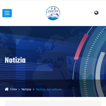
Notizia
Casa
Notizia
Notizie del settore