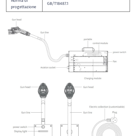
Norma di
GB/T18487.1
progettazione