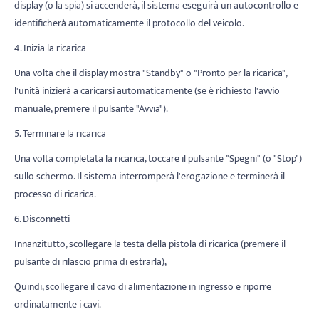
display (o la spia) si accenderà, il sistema eseguirà un autocontrollo e
identificherà automaticamente il protocollo del veicolo.
4. Inizia la ricarica
Una volta che il display mostra "Standby" o "Pronto per la ricarica",
l'unità inizierà a caricarsi automaticamente (se è richiesto l'avvio
manuale, premere il pulsante "Avvia").
5. Terminare la ricarica
Una volta completata la ricarica, toccare il pulsante "Spegni" (o "Stop")
sullo schermo. Il sistema interromperà l'erogazione e terminerà il
processo di ricarica.
6. Disconnetti
Innanzitutto, scollegare la testa della pistola di ricarica (premere il
pulsante di rilascio prima di estrarla),
Quindi, scollegare il cavo di alimentazione in ingresso e riporre
ordinatamente i cavi.