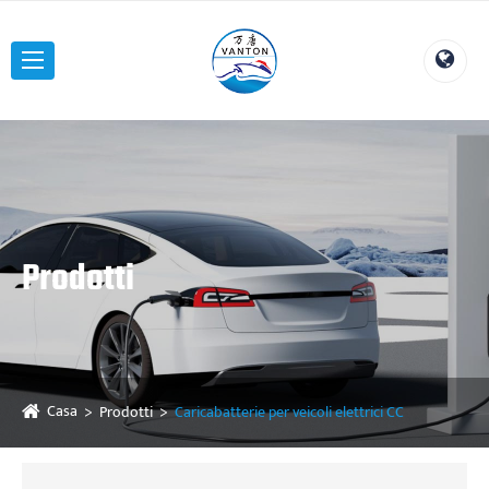
Prodotti
Casa
Prodotti
Caricabatterie per veicoli elettrici CC