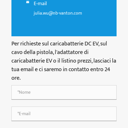
E-mail

julia.wu@nb-vanton.com
Per richieste sul caricabatterie DC EV, sul
cavo della pistola, l'adattatore di
caricabatterie EV o il listino prezzi, lasciaci la
tua email e ci saremo in contatto entro 24
ore.