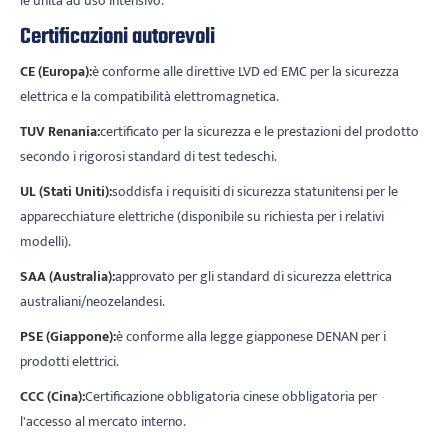
le unità ad uso intensivo.
Certificazioni autorevoli
CE (Europa):
è conforme alle direttive LVD ed EMC per la sicurezza
elettrica e la compatibilità elettromagnetica.
TUV Renania:
certificato per la sicurezza e le prestazioni del prodotto
secondo i rigorosi standard di test tedeschi.
UL (Stati Uniti):
soddisfa i requisiti di sicurezza statunitensi per le
apparecchiature elettriche (disponibile su richiesta per i relativi
modelli).
SAA (Australia):
approvato per gli standard di sicurezza elettrica
australiani/neozelandesi.
PSE (Giappone):
è conforme alla legge giapponese DENAN per i
prodotti elettrici.
CCC (Cina):
Certificazione obbligatoria cinese obbligatoria per
l'accesso al mercato interno.