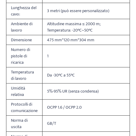
Lunghezza del
3 metri (può essere personalizzato)
cavo:
Ambiente di
Altitudine massima ≤ 2000 m;
lavoro
Temperatura: -20°C~50°C
Dimensione
475 mm*120 mm*304 mm
Numero di
pistole di
1
ricarica
Temperatura
Da -30°C a 55°C
di lavoro
Umidità
5%-95% UR (senza condensa)
relativa
Protocolli di
OCPP 1.6 / OCPP 2.0
comunicazione
Norma di
GB/T
uscita