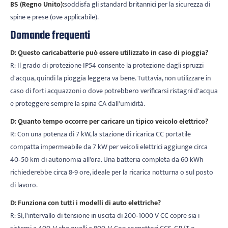
BS (Regno Unito):
soddisfa gli standard britannici per la sicurezza di
spine e prese (ove applicabile).
Domande frequenti
D: Questo caricabatterie può essere utilizzato in caso di pioggia?
R: Il grado di protezione IP54 consente la protezione dagli spruzzi
d'acqua, quindi la pioggia leggera va bene. Tuttavia, non utilizzare in
caso di forti acquazzoni o dove potrebbero verificarsi ristagni d'acqua
e proteggere sempre la spina CA dall'umidità.
D: Quanto tempo occorre per caricare un tipico veicolo elettrico?
R: Con una potenza di 7 kW, la stazione di ricarica CC portatile
compatta impermeabile da 7 kW per veicoli elettrici aggiunge circa
40‑50 km di autonomia all'ora. Una batteria completa da 60 kWh
richiederebbe circa 8-9 ore, ideale per la ricarica notturna o sul posto
di lavoro.
D: Funziona con tutti i modelli di auto elettriche?
R: Sì, l'intervallo di tensione in uscita di 200‑1000 V CC copre sia i