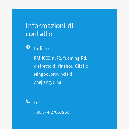
Informazioni di
contatto
Indirizzo

RM 1803, n. 72, Yueming Rd,
distretto di Yinzhou, Città di
Ningbo, provincia di
Zhejiang, Cina
tel

+86-574-27660956