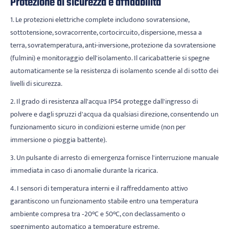
Protezione di sicurezza e affidabilità
1. Le protezioni elettriche complete includono sovratensione,
sottotensione, sovracorrente, cortocircuito, dispersione, messa a
terra, sovratemperatura, anti-inversione, protezione da sovratensione
(fulmini) e monitoraggio dell'isolamento. Il caricabatterie si spegne
automaticamente se la resistenza di isolamento scende al di sotto dei
livelli di sicurezza.
2. Il grado di resistenza all'acqua IP54 protegge dall'ingresso di
polvere e dagli spruzzi d'acqua da qualsiasi direzione, consentendo un
funzionamento sicuro in condizioni esterne umide (non per
immersione o pioggia battente).
3. Un pulsante di arresto di emergenza fornisce l'interruzione manuale
immediata in caso di anomalie durante la ricarica.
4. I sensori di temperatura interni e il raffreddamento attivo
garantiscono un funzionamento stabile entro una temperatura
ambiente compresa tra ‑20°C e 50°C, con declassamento o
spegnimento automatico a temperature estreme.