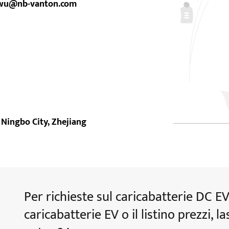
.wu@nb-vanton.com
 Ningbo City, Zhejiang
Per richieste sul caricabatterie DC EV,
caricabatterie EV o il listino prezzi, l