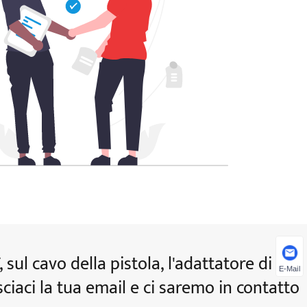
 sul cavo della pistola, l'adattatore di
E-Mail
asciaci la tua email e ci saremo in contatto