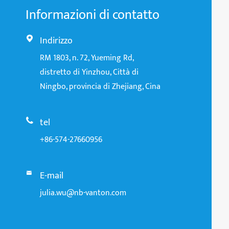
Informazioni di contatto
Indirizzo

RM 1803, n. 72, Yueming Rd,
distretto di Yinzhou, Città di
Ningbo, provincia di Zhejiang, Cina
tel

+86-574-27660956
E-mail

julia.wu@nb-vanton.com