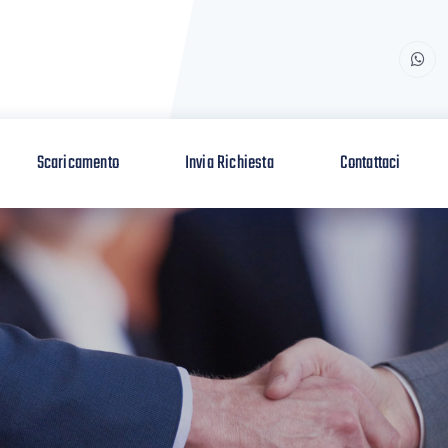
Scaricamento
Invia Richiesta
Contattaci