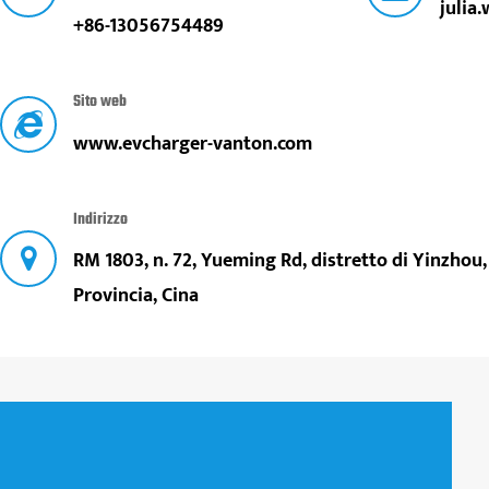
julia
+86-13056754489
Sito web
www.evcharger-vanton.com
Indirizzo
RM 1803, n. 72, Yueming Rd, distretto di Yinzhou,
Provincia, Cina