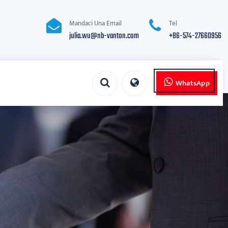
Mandaci Una Email
Tel
julia.wu@nb-vanton.com
+86-574-27660956
WhatsApp