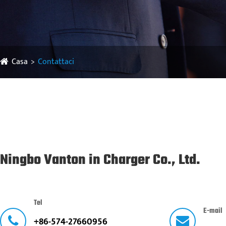
Casa
Contattaci
Ningbo Vanton in Charger Co., Ltd.
Tel
E-mail
+86-574-27660956