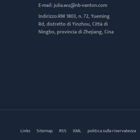
E-mail:
julia.wu@nb-vanton.com
Indirizzo:RM 1803, n. 72, Yueming
Rd, distretto di Yinzhou, Città di
Ningbo, provincia di Zhejiang, Cina
Links
Sitemap
RSS
XML
politica sulla riservatezza