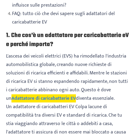
influisce sulle prestazioni?
FAQ: tutto ciò che devi sapere sugli adattatori del
caricabatterie EV
1. Che cos'è un adattatore per caricabatterie eV
e perché importa?
L'ascesa dei veicoli elettrici (EVS) ha rimodellato l'industria
automobilistica globale, creando nuove richieste di
soluzioni di ricarica efficienti e affidabili. Mentre le stazioni
di ricarica EV si stanno espandendo rapidamente, non tutti
i caricabatterie abbinano ogni auto. Questo è dove
un
Adattatore di caricabatterie EV
diventa essenziale.
Un adattatore di caricabatteri EV Colpa lacune di
compatibilità tra diversi EV e standard di ricarica. Che tu
stia viaggiando attraverso le città o addebiti a casa,
l'adattatore ti assicura di non essere mai bloccato a causa