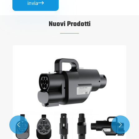
invia

Nuovi Prodotti

