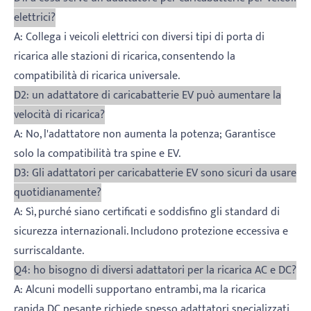
elettrici?
A: Collega i veicoli elettrici con diversi tipi di porta di
ricarica alle stazioni di ricarica, consentendo la
compatibilità di ricarica universale.
D2: un adattatore di caricabatterie EV può aumentare la
velocità di ricarica?
A: No, l'adattatore non aumenta la potenza; Garantisce
solo la compatibilità tra spine e EV.
D3: Gli adattatori per caricabatterie EV sono sicuri da usare
quotidianamente?
A: Sì, purché siano certificati e soddisfino gli standard di
sicurezza internazionali. Includono protezione eccessiva e
surriscaldante.
Q4: ho bisogno di diversi adattatori per la ricarica AC e DC?
A: Alcuni modelli supportano entrambi, ma la ricarica
rapida DC pesante richiede spesso adattatori specializzati.