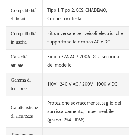
Tipo 1, Tipo 2, CCS, CHADEMO,
Compatibilità
Connettori Tesla
di input
Fit universale per veicoli elettrici che
Compatibilità
supportano la ricarica AC e DC
in uscita
Fino a 32A AC / 200A DC a seconda
Capacità
del modello
attuale
Gamma di
110V - 240 V AC / 200V - 1000 V DC
tensione
Protezione sovracorrente, taglio del
Caratteristiche
surriscaldamento, impermeabile
di sicurezza
(grado IP54 - IP66)
Temperatura