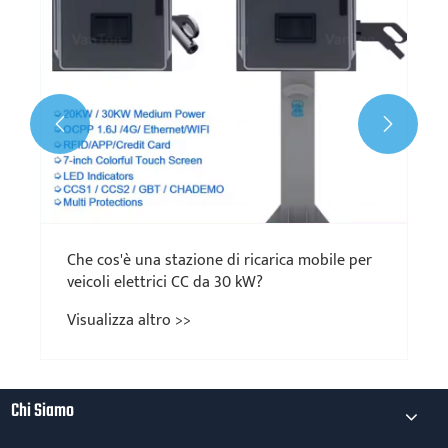


Che cos'è una stazione di ricarica mobile per
veicoli elettrici CC da 30 kW?
Visualizza altro >>
Chi Siamo