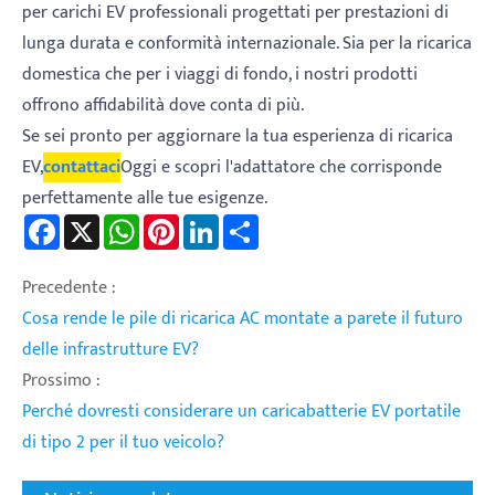
per carichi EV professionali progettati per prestazioni di
lunga durata e conformità internazionale. Sia per la ricarica
domestica che per i viaggi di fondo, i nostri prodotti
offrono affidabilità dove conta di più.
Se sei pronto per aggiornare la tua esperienza di ricarica
EV,
contattaci
Oggi e scopri l'adattatore che corrisponde
perfettamente alle tue esigenze.
Facebook
X
WhatsApp
Pinterest
LinkedIn
Share
Precedente :
Cosa rende le pile di ricarica AC montate a parete il futuro
delle infrastrutture EV?
Prossimo :
Perché dovresti considerare un caricabatterie EV portatile
di tipo 2 per il tuo veicolo?