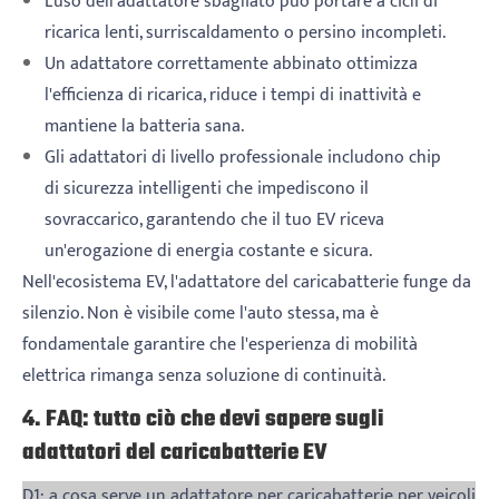
L'uso dell'adattatore sbagliato può portare a cicli di
ricarica lenti, surriscaldamento o persino incompleti.
Un adattatore correttamente abbinato ottimizza
l'efficienza di ricarica, riduce i tempi di inattività e
mantiene la batteria sana.
Gli adattatori di livello professionale includono chip
di sicurezza intelligenti che impediscono il
sovraccarico, garantendo che il tuo EV riceva
un'erogazione di energia costante e sicura.
Nell'ecosistema EV, l'adattatore del caricabatterie funge da
silenzio. Non è visibile come l'auto stessa, ma è
fondamentale garantire che l'esperienza di mobilità
elettrica rimanga senza soluzione di continuità.
4. FAQ: tutto ciò che devi sapere sugli
adattatori del caricabatterie EV
D1: a cosa serve un adattatore per caricabatterie per veicoli