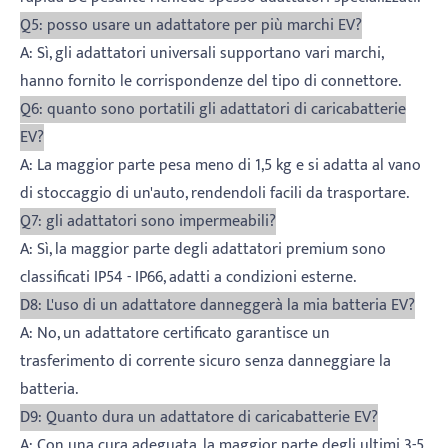
Q5: posso usare un adattatore per più marchi EV?
A: Sì, gli adattatori universali supportano vari marchi,
hanno fornito le corrispondenze del tipo di connettore.
Q6: quanto sono portatili gli adattatori di caricabatterie
EV?
A: La maggior parte pesa meno di 1,5 kg e si adatta al vano
di stoccaggio di un'auto, rendendoli facili da trasportare.
Q7: gli adattatori sono impermeabili?
A: Sì, la maggior parte degli adattatori premium sono
classificati IP54 - IP66, adatti a condizioni esterne.
D8: L'uso di un adattatore danneggerà la mia batteria EV?
A: No, un adattatore certificato garantisce un
trasferimento di corrente sicuro senza danneggiare la
batteria.
D9: Quanto dura un adattatore di caricabatterie EV?
A: Con una cura adeguata, la maggior parte degli ultimi 3-5