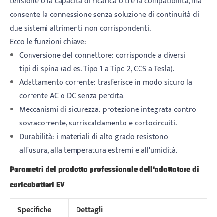
tensione o la capacità di ricarica oltre la compatibilità, ma
consente la connessione senza soluzione di continuità di
due sistemi altrimenti non corrispondenti.
Ecco le funzioni chiave:
Conversione del connettore: corrisponde a diversi
tipi di spina (ad es. Tipo 1 a Tipo 2, CCS a Tesla).
Adattamento corrente: trasferisce in modo sicuro la
corrente AC o DC senza perdita.
Meccanismi di sicurezza: protezione integrata contro
sovracorrente, surriscaldamento e cortocircuiti.
Durabilità: i materiali di alto grado resistono
all'usura, alla temperatura estremi e all'umidità.
Parametri del prodotto professionale dell'adattatore di
caricabatteri EV
Specifiche
Dettagli