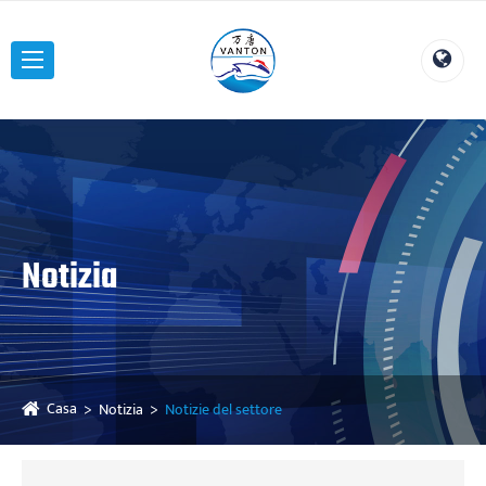
Notizia
Casa
Notizia
Notizie del settore