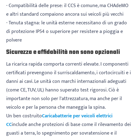
- Compatibilità delle prese: il CCS è comune, ma CHAdeMO
e altri standard compaiono ancora sui veicoli più vecchi
- Tenuta stagna: le unità esterne necessitano di un grado
di protezione IP54 o superiore per resistere a pioggia e
polvere
Sicurezza e affidabilità non sono opzionali
La ricarica rapida comporta correnti elevate. I componenti
certificati prevengono il surriscaldamento, i cortocircuiti e i
danni ai cavi. Le unità con marchi internazionali adeguati
(come CE, TUV, UL) hanno superato test rigorosi. Ciò è
importante non solo per l'attrezzatura, ma anche per il
veicolo e per la persona che maneggia la spina.
Un ben costruito
Caricabatterie per veicoli elettrici
CC
include anche protezioni di base come il rilevamento dei
guasti a terra, lo spegnimento per sovratensione e il