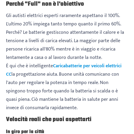
Perché "Full" non è l'obiettivo
Gli autisti elettrici esperti raramente aspettano il 100%.
L'ultimo 20% impiega tanto tempo quanto il primo 60%.
Perché? Le batterie gestiscono attentamente il calore e la
tensione a livelli di carica elevati. La maggior parte delle
persone ricarica all'80% mentre è in viaggio e ricarica
lentamente a casa o al lavoro durante la notte.
È qui che è intelligente
Caricabatterie per veicoli elettrici
CC
la progettazione aiuta. Buone unità comunicano con
l'auto per regolare la potenza in tempo reale. Non
spingono troppo forte quando la batteria si scalda o è
quasi piena. Ciò mantiene la batteria in salute per anni
invece di consumarla rapidamente.
Velocità reali che puoi aspettarti
In giro per la città