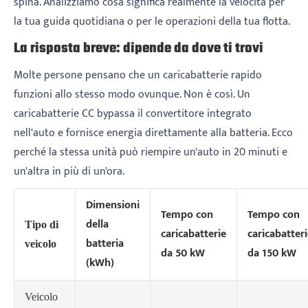
spina. Analizziamo cosa significa realmente la velocità per
la tua guida quotidiana o per le operazioni della tua flotta.
La risposta breve: dipende da dove ti trovi
Molte persone pensano che un caricabatterie rapido
funzioni allo stesso modo ovunque. Non è così. Un
caricabatterie CC bypassa il convertitore integrato
nell'auto e fornisce energia direttamente alla batteria. Ecco
perché la stessa unità può riempire un'auto in 20 minuti e
un'altra in più di un'ora.
Dimensioni
Tempo con
Tempo con
della
Tipo di
caricabatterie
caricabatter
batteria
veicolo
da 50 kW
da 150 kW
(kWh)
Veicolo