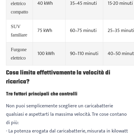
40 kWh
35–45 minuti
15-20 minuti
elettrico
compatto
SUV
75 kWh
60–75 minuti
25–35 minut
familiare
Furgone
100 kWh
90–110 minuti
40–50 minut
elettrico
Cosa limita effettivamente la velocità di
ricarica?
Tre fattori principali che controlli
Non puoi semplicemente scegliere un caricabatterie
qualsiasi e aspettarti la massima velocità. Tre cose contano
di più:
- La potenza erogata dal caricabatterie, misurata in kilowatt