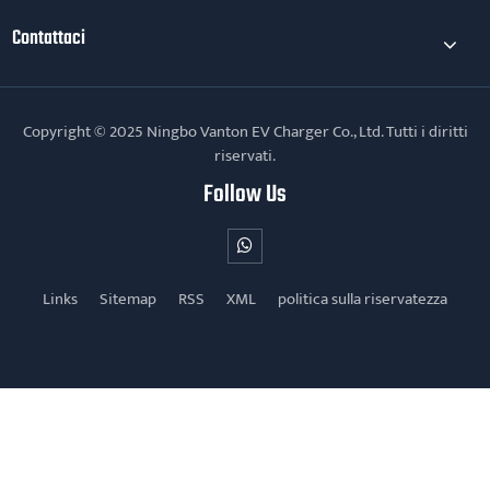
Contattaci
Copyright © 2025 Ningbo Vanton EV Charger Co., Ltd. Tutti i diritti
riservati.
Follow Us
Links
Sitemap
RSS
XML
politica sulla riservatezza