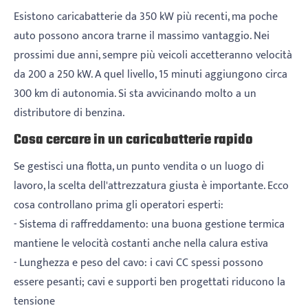
Esistono caricabatterie da 350 kW più recenti, ma poche
auto possono ancora trarne il massimo vantaggio. Nei
prossimi due anni, sempre più veicoli accetteranno velocità
da 200 a 250 kW. A quel livello, 15 minuti aggiungono circa
300 km di autonomia. Si sta avvicinando molto a un
distributore di benzina.
Cosa cercare in un caricabatterie rapido
Se gestisci una flotta, un punto vendita o un luogo di
lavoro, la scelta dell'attrezzatura giusta è importante. Ecco
cosa controllano prima gli operatori esperti:
- Sistema di raffreddamento: una buona gestione termica
mantiene le velocità costanti anche nella calura estiva
- Lunghezza e peso del cavo: i cavi CC spessi possono
essere pesanti; cavi e supporti ben progettati riducono la
tensione