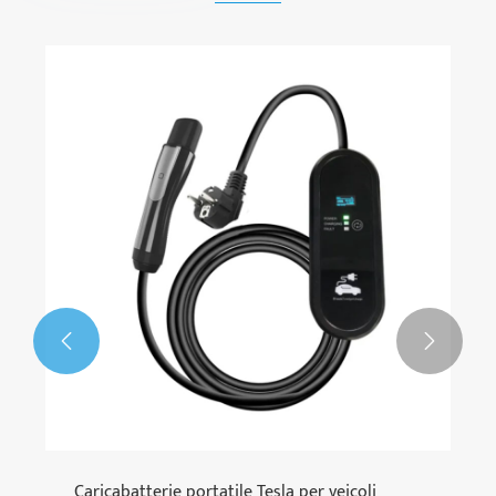


Caricabatterie portatile Tesla per veicoli