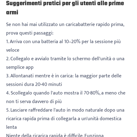
Suggerimenti pratici per gli utenti alle prime
armi
Se non hai mai utilizzato un caricabatterie rapido prima,
prova questi passaggi:
1. Arriva con una batteria al 10–20% per la sessione più
veloce
2. Collegalo e avvialo tramite lo schermo dell'unità o una
semplice app
3. Allontanati mentre è in carica: la maggior parte delle
sessioni dura 20-40 minuti
4. Scollegalo quando l'auto mostra il 70-80%, a meno che
non ti serva davvero di più
5. Lasciare raffreddare l'auto in modo naturale dopo una
ricarica rapida prima di collegarla a un'unità domestica
lenta
Niente della ricarica rapida è difficile. Funziona