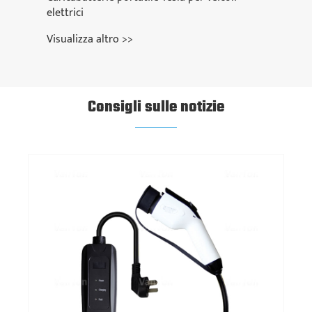
elettrici
Visualizza altro >>
Consigli sulle notizie