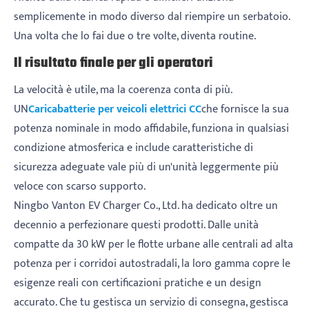
semplicemente in modo diverso dal riempire un serbatoio.
Una volta che lo fai due o tre volte, diventa routine.
Il risultato finale per gli operatori
La velocità è utile, ma la coerenza conta di più.
UN
Caricabatterie per veicoli elettrici CC
che fornisce la sua
potenza nominale in modo affidabile, funziona in qualsiasi
condizione atmosferica e include caratteristiche di
sicurezza adeguate vale più di un'unità leggermente più
veloce con scarso supporto.
Ningbo Vanton EV Charger Co., Ltd. ha dedicato oltre un
decennio a perfezionare questi prodotti. Dalle unità
compatte da 30 kW per le flotte urbane alle centrali ad alta
potenza per i corridoi autostradali, la loro gamma copre le
esigenze reali con certificazioni pratiche e un design
accurato. Che tu gestisca un servizio di consegna, gestisca