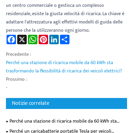
un centro commerciale o gestisca un complesso
residenziale, esiste la giusta velocità di ricarica. La chiave è
adattare l'attrezzatura agli effettivi modelli di guida delle
persone che la utilizzeranno ogni giorno.
Facebook
X
WhatsApp
Pinterest
LinkedIn
Share
Precedente :
Perché una stazione di ricarica mobile da 60 kWh sta
trasformando la flessibilità di ricarica dei veicoli elettrici?
Prossimo :
-
Notizie correlate
Perché una stazione di ricarica mobile da 60 kWh sta
trasformando la flessibilità di ricarica dei veicoli elettrici?
Perché un caricabatterie portatile Tesla per veicoli