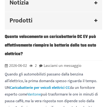
Notizia
Prodotti
Quanto velocemente un caricabatterie DC EV può
effettivamente riempire la batteria della tua auto
elettrica?
2026-06-02
2
Lasciami un messaggio
Quando gli automobilisti passano dalla benzina
all’elettrico, la prima domanda spesso riguarda il tempo.
UN
Caricabatterie per veicoli elettrici CC
da un fornitore
esperto come
Vantone
può trasformare le ore in minuti di
pausa caffè, ma la vera risposta non dipende solo dalla