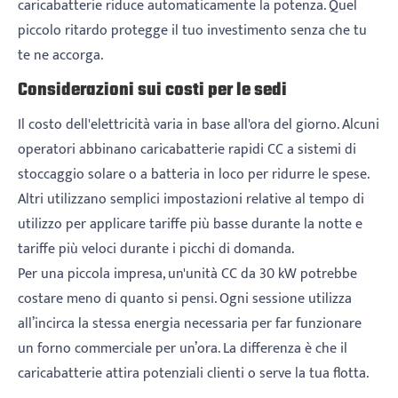
caricabatterie riduce automaticamente la potenza. Quel
piccolo ritardo protegge il tuo investimento senza che tu
te ne accorga.
Considerazioni sui costi per le sedi
Il costo dell'elettricità varia in base all'ora del giorno. Alcuni
operatori abbinano caricabatterie rapidi CC a sistemi di
stoccaggio solare o a batteria in loco per ridurre le spese.
Altri utilizzano semplici impostazioni relative al tempo di
utilizzo per applicare tariffe più basse durante la notte e
tariffe più veloci durante i picchi di domanda.
Per una piccola impresa, un'unità CC da 30 kW potrebbe
costare meno di quanto si pensi. Ogni sessione utilizza
all’incirca la stessa energia necessaria per far funzionare
un forno commerciale per un’ora. La differenza è che il
caricabatterie attira potenziali clienti o serve la tua flotta.