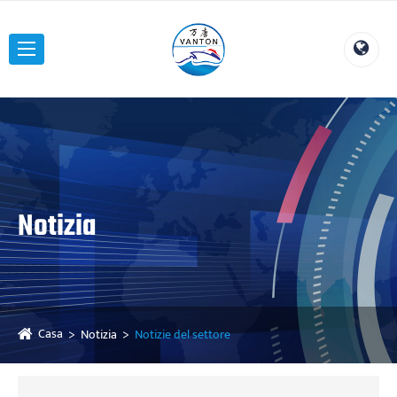
Notizia
Casa
Notizia
Notizie del settore