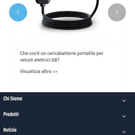


Che cos'è un caricabatterie portatile per
veicoli elettrici GB?
Visualizza altro >>
Chi Siamo
Prodotti
Notizia