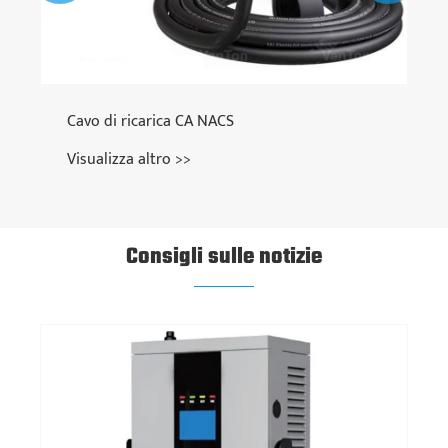
Consigli sulle notizie
In che modo una serratura elettronica
migliora i moderni sistemi di sicurezza?
Visualizza altro >>