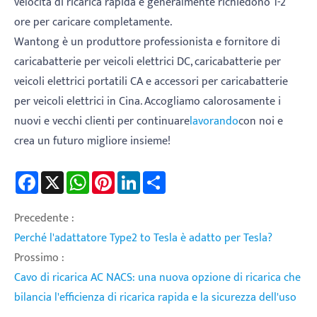
velocità di ricarica rapida e generalmente richiedono 1-2
ore per caricare completamente.
Wantong è un produttore professionista e fornitore di
caricabatterie per veicoli elettrici DC, caricabatterie per
veicoli elettrici portatili CA e accessori per caricabatterie
per veicoli elettrici in Cina. Accogliamo calorosamente i
nuovi e vecchi clienti per continuare
lavorando
con noi e
crea un futuro migliore insieme!
Facebook
X
WhatsApp
Pinterest
LinkedIn
Share
Precedente :
Perché l'adattatore Type2 to Tesla è adatto per Tesla?
Prossimo :
Cavo di ricarica AC NACS: una nuova opzione di ricarica che
bilancia l'efficienza di ricarica rapida e la sicurezza dell'uso