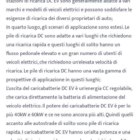
stazioni di ricarica DC EV sono generalmente adatte a vari
marchi e modelli di veicoli elettrici e possono soddisfare le
esigenze di ricarica dei diversi proprietari di auto;
In quarto luogo, gli scenari di applicazione sono estesi. Le
pile di ricarica DC sono adatte a vari luoghi che richiedono
una ricarica rapida e questi luoghi di solito hanno un
flusso pedonale elevato e un gran numero di utenti di
veicoli elettrici, che richiedono un'elevata velocità di
ricarica. Le pile di ricarica DC hanno una vasta gamma di
prospettive di applicazione in questi luoghi;
L'uscita del caricabatterie DC EV è un'energia CC regolabile,
che carica direttamente la batteria di alimentazione del
veicolo elettrico. Il potere dei caricabatterie DC EV è per lo
più 40kW e 60kW e ce ne sono ancora più alti. Quindi quelli
accanto alle autostrade di solito sono pile di ricarica
rapida. I caricabatterie DC EV hanno un'alta potenza e una