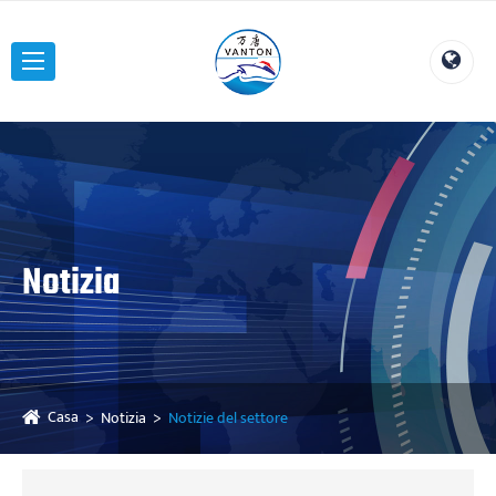
Notizia
Casa
Notizia
Notizie del settore