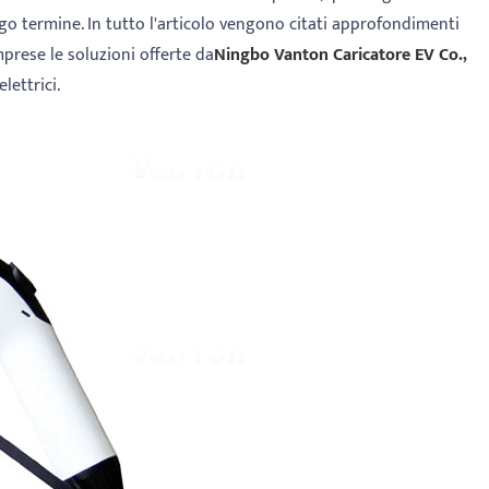
ngo termine. In tutto l'articolo vengono citati approfondimenti
prese le soluzioni offerte da
Ningbo Vanton Caricatore EV Co.,
lettrici.