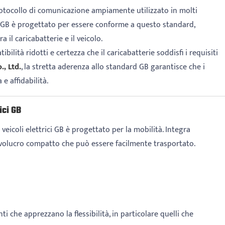
 protocollo di comunicazione ampiamente utilizzato in molti
rici GB è progettato per essere conforme a questo standard,
il caricabatterie e il veicolo.
tibilità ridotti e certezza che il caricabatterie soddisfi i requisiti
, Ltd.
, la stretta aderenza allo standard GB garantisce che i
 affidabilità.
ici GB
r veicoli elettrici GB è progettato per la mobilità. Integra
nvolucro compatto che può essere facilmente trasportato.
che apprezzano la flessibilità, in particolare quelli che