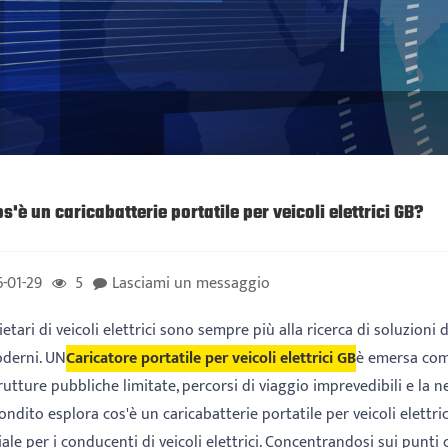
s'è un caricabatterie portatile per veicoli elettrici GB?
-01-29
5
Lasciami un messaggio
ietari di veicoli elettrici sono sempre più alla ricerca di soluzioni di r
oderni. UN
Caricatore portatile per veicoli elettrici GB
è emersa come
rutture pubbliche limitate, percorsi di viaggio imprevedibili e la 
ndito esplora cos'è un caricabatterie portatile per veicoli elett
ale per i conducenti di veicoli elettrici. Concentrandosi sui punti cri