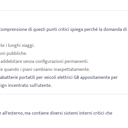
 La comprensione di questi punti critici spiega perché la domanda di
te i lunghi viaggi.
oni pubbliche.
o addebitare senza configurazioni permanenti.
ale quando i piani cambiano inaspettatamente.
cabatterie portatili per veicoli elettrici GB appositamente per
ign incentrato sull'utente.
all'esterno, ma contiene diversi sistemi interni critici che