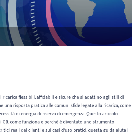
icarica flessibili, affidabili e sicure che si adattino agli stili di
 una risposta pratica alle comuni sfide legate alla ricarica, come
necessità di energia di riserva di emergenza. Questo articolo
rici GB, come funziona e perché è diventato uno strumento
tici reali dei clienti e sui casi d'uso pratici, questa guida aiuta i