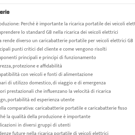
ario
oduzione: Perché è importante la ricarica portatile dei veicoli elett
rendere lo standard GB nella ricarica dei veicoli elettrici
 rende diverso un caricabatterie portatile per veicoli elettrici GB
cipali punti critici del cliente e come vengono risolti
ponenti principali e principi di funzionamento
rezza, protezione e affidabilità
atibilità con veicoli e fonti di alimentazione
ari di utilizzo domestico, di viaggio e di emergenza
ori prestazionali che influenzano la velocità di ricarica
gn, portabilità ed esperienza utente
lla comparativa: caricabatterie portatile e caricabatterie fisso
hé la qualità della produzione è importante
icazioni in diversi gruppi di utenti
enze future nella ricarica portatile di veicoli elettrici