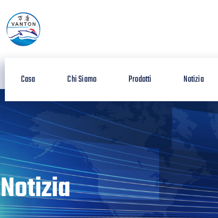
Casa
Chi Siamo
Prodotti
Notizia
Notizia