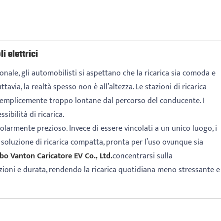
i elettrici
onale, gli automobilisti si aspettano che la ricarica sia comoda e
tavia, la realtà spesso non è all’altezza. Le stazioni di ricarica
 semplicemente troppo lontane dal percorso del conducente. I
sibilità di ricarica.
olarmente prezioso. Invece di essere vincolati a un unico luogo, i
a soluzione di ricarica compatta, pronta per l’uso ovunque sia
bo Vanton Caricatore EV Co., Ltd.
concentrarsi sulla
azioni e durata, rendendo la ricarica quotidiana meno stressante e