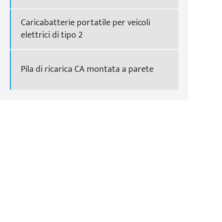
Caricabatterie portatile per veicoli
elettrici di tipo 2
Pila di ricarica CA montata a parete