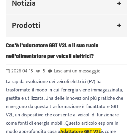
Notizia
Prodotti
Cos'è l'adattatore GBT V2L e il suo ruolo
nell'alimentatore per veicoli elettrici?
2026-04-15
5
Lasciami un messaggio
La rapida evoluzione dei veicoli elettrici (EV) ha
trasformato il modo in cui l’energia viene immagazzinata,
gestita e utilizzata. Una delle innovazioni più pratiche che
emergono da questa trasformazione è l’adattatore GBT
V2L, un dispositivo che consente ai veicoli di funzionare
come fonti di energia mobili. Questo articolo esplora in
modo approfondito cosa a
Adattatore GBT V2L
è, come