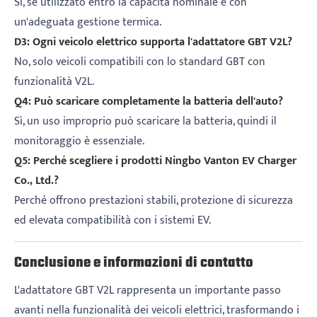
Sì, se utilizzato entro la capacità nominale e con
un'adeguata gestione termica.
D3: Ogni veicolo elettrico supporta l'adattatore GBT V2L?
No, solo veicoli compatibili con lo standard GBT con
funzionalità V2L.
Q4: Può scaricare completamente la batteria dell'auto?
Sì, un uso improprio può scaricare la batteria, quindi il
monitoraggio è essenziale.
Q5: Perché scegliere i prodotti Ningbo Vanton EV Charger
Co., Ltd.?
Perché offrono prestazioni stabili, protezione di sicurezza
ed elevata compatibilità con i sistemi EV.
Conclusione e informazioni di contatto
L'adattatore GBT V2L rappresenta un importante passo
avanti nella funzionalità dei veicoli elettrici, trasformando i