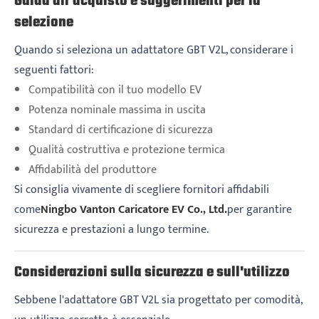
Guida all'acquisto e suggerimenti per la
selezione
Quando si seleziona un adattatore GBT V2L, considerare i
seguenti fattori:
Compatibilità con il tuo modello EV
Potenza nominale massima in uscita
Standard di certificazione di sicurezza
Qualità costruttiva e protezione termica
Affidabilità del produttore
Si consiglia vivamente di scegliere fornitori affidabili
come
Ningbo Vanton Caricatore EV Co., Ltd.
per garantire
sicurezza e prestazioni a lungo termine.
Considerazioni sulla sicurezza e sull'utilizzo
Sebbene l'adattatore GBT V2L sia progettato per comodità,