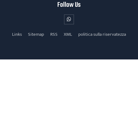
Follow Us
Links
Sitemap
RSS
XML
politica sulla riservatezza