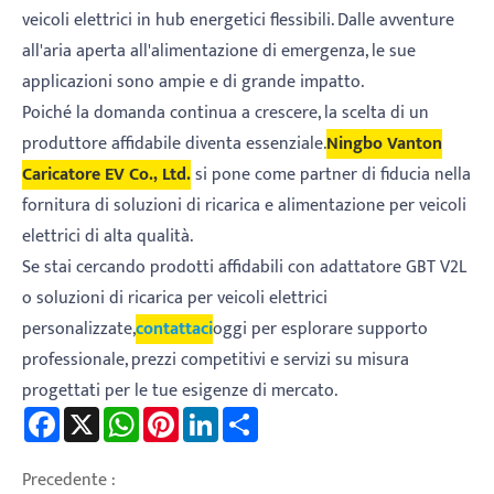
veicoli elettrici in hub energetici flessibili. Dalle avventure
all'aria aperta all'alimentazione di emergenza, le sue
applicazioni sono ampie e di grande impatto.
Poiché la domanda continua a crescere, la scelta di un
produttore affidabile diventa essenziale.
Ningbo Vanton
Caricatore EV Co., Ltd.
si pone come partner di fiducia nella
fornitura di soluzioni di ricarica e alimentazione per veicoli
elettrici di alta qualità.
Se stai cercando prodotti affidabili con adattatore GBT V2L
o soluzioni di ricarica per veicoli elettrici
personalizzate,
contattaci
oggi per esplorare supporto
professionale, prezzi competitivi e servizi su misura
progettati per le tue esigenze di mercato.
Facebook
X
WhatsApp
Pinterest
LinkedIn
Share
Precedente :