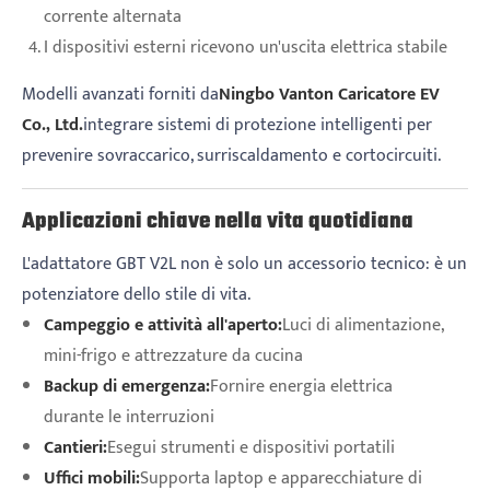
corrente alternata
I dispositivi esterni ricevono un'uscita elettrica stabile
Modelli avanzati forniti da
Ningbo Vanton Caricatore EV
Co., Ltd.
integrare sistemi di protezione intelligenti per
prevenire sovraccarico, surriscaldamento e cortocircuiti.
Applicazioni chiave nella vita quotidiana
L'adattatore GBT V2L non è solo un accessorio tecnico: è un
potenziatore dello stile di vita.
Campeggio e attività all'aperto:
Luci di alimentazione,
mini-frigo e attrezzature da cucina
Backup di emergenza:
Fornire energia elettrica
durante le interruzioni
Cantieri:
Esegui strumenti e dispositivi portatili
Uffici mobili:
Supporta laptop e apparecchiature di