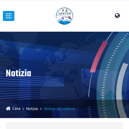
Notizia
Casa
Notizia
Notizie del settore