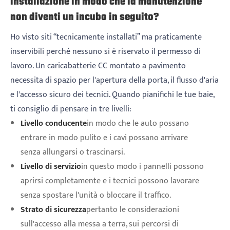
installazione in modo che la manutenzione
non diventi un incubo in seguito?
Ho visto siti “tecnicamente installati” ma praticamente
inservibili perché nessuno si è riservato il permesso di
lavoro. Un caricabatterie CC montato a pavimento
necessita di spazio per l'apertura della porta, il flusso d'aria
e l'accesso sicuro dei tecnici. Quando pianifichi le tue baie,
ti consiglio di pensare in tre livelli:
Livello conducente
in modo che le auto possano
entrare in modo pulito e i cavi possano arrivare
senza allungarsi o trascinarsi.
Livello di servizio
in questo modo i pannelli possono
aprirsi completamente e i tecnici possono lavorare
senza spostare l'unità o bloccare il traffico.
Strato di sicurezza
pertanto le considerazioni
sull'accesso alla messa a terra, sui percorsi di