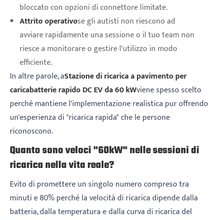
bloccato con opzioni di connettore limitate.
Attrito operativo
se gli autisti non riescono ad
avviare rapidamente una sessione o il tuo team non
riesce a monitorare o gestire l'utilizzo in modo
efficiente.
In altre parole, a
Stazione di ricarica a pavimento per
caricabatterie rapido DC EV da 60 kW
viene spesso scelto
perché mantiene l'implementazione realistica pur offrendo
un'esperienza di "ricarica rapida" che le persone
riconoscono.
Quanto sono veloci "60kW" nelle sessioni di
ricarica nella vita reale?
Evito di promettere un singolo numero compreso tra
minuti e 80% perché la velocità di ricarica dipende dalla
batteria, dalla temperatura e dalla curva di ricarica del