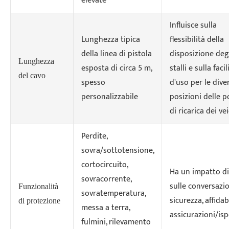
elevate
Influisce sulla
Lunghezza tipica
flessibilità della
della linea di pistola
disposizione deg
Lunghezza
esposta di circa 5 m,
stalli e sulla facil
del cavo
spesso
d'uso per le dive
personalizzabile
posizioni delle p
di ricarica dei vei
Perdite,
sovra/sottotensione,
cortocircuito,
Ha un impatto di
sovracorrente,
sulle conversazio
Funzionalità
sovratemperatura,
sicurezza, affidab
di protezione
messa a terra,
assicurazioni/isp
fulmini, rilevamento