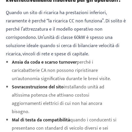
effettivamente risolvere per gli operatori?
kW
Quando un sito di ricarica ha prestazioni inferiori,
raramente è perché “la ricarica CC non funziona”. Di solito è
perché l’attrezzatura e il modello operativo non
corrispondono. Un’unità di classe 60kW è spesso una
soluzione ideale quando si cerca di bilanciare velocità di
ricarica, vincoli di rete e spese di capitale.
Ansia da coda e scarso turnover
perché i
caricabatterie CA non possono ripristinare
un'autonomia significativa durante le brevi visite.
Sovracostruzione del sito
installando unità ad
altissima potenza che attivano costosi
aggiornamenti elettrici di cui non hai ancora
bisogno.
Mal di testa da compatibilità
quando i conducenti si
presentano con standard di veicolo diversi e sei