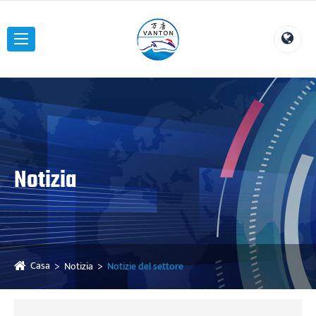
Notizia
Casa
Notizia
Notizie del settore