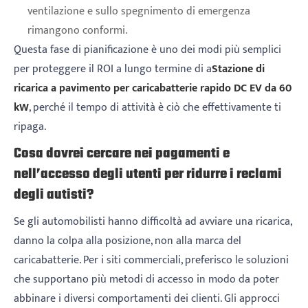
ventilazione e sullo spegnimento di emergenza
rimangono conformi.
Questa fase di pianificazione è uno dei modi più semplici
per proteggere il ROI a lungo termine di a
Stazione di
ricarica a pavimento per caricabatterie rapido DC EV da 60
kW
, perché il tempo di attività è ciò che effettivamente ti
ripaga.
Cosa dovrei cercare nei pagamenti e
nell’accesso degli utenti per ridurre i reclami
degli autisti?
Se gli automobilisti hanno difficoltà ad avviare una ricarica,
danno la colpa alla posizione, non alla marca del
caricabatterie. Per i siti commerciali, preferisco le soluzioni
che supportano più metodi di accesso in modo da poter
abbinare i diversi comportamenti dei clienti. Gli approcci