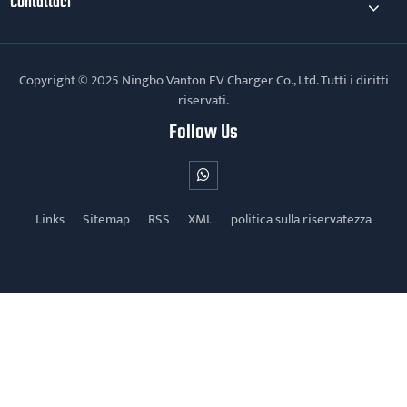
Contattaci
Copyright © 2025 Ningbo Vanton EV Charger Co., Ltd. Tutti i diritti
riservati.
Follow Us
Links
Sitemap
RSS
XML
politica sulla riservatezza