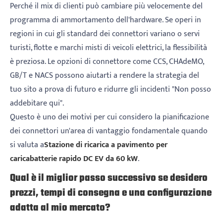
Perché il mix di clienti può cambiare più velocemente del
programma di ammortamento dell'hardware. Se operi in
regioni in cui gli standard dei connettori variano o servi
turisti, flotte e marchi misti di veicoli elettrici, la flessibilità
è preziosa. Le opzioni di connettore come CCS, CHAdeMO,
GB/T e NACS possono aiutarti a rendere la strategia del
tuo sito a prova di futuro e ridurre gli incidenti "Non posso
addebitare qui".
Questo è uno dei motivi per cui considero la pianificazione
dei connettori un'area di vantaggio fondamentale quando
si valuta a
Stazione di ricarica a pavimento per
caricabatterie rapido DC EV da 60 kW
.
Qual è il miglior passo successivo se desidero
prezzi, tempi di consegna e una configurazione
adatta al mio mercato?