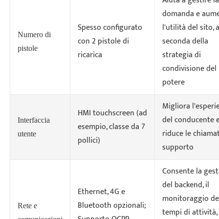
Aiuta a gestire la
domanda e aum
Spesso configurato
l'utilità del sito, 
Numero di
con 2 pistole di
seconda della
pistole
ricarica
strategia di
condivisione del
potere
Migliora l'esperi
HMI touchscreen (ad
del conducente 
Interfaccia
esempio, classe da 7
riduce le chiamat
utente
pollici)
supporto
Consente la gest
del backend, il
Ethernet, 4G e
monitoraggio de
Bluetooth opzionali;
Rete e
tempi di attività, 