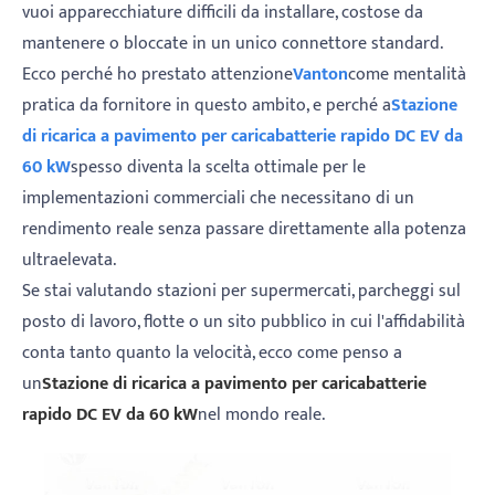
vuoi apparecchiature difficili da installare, costose da
mantenere o bloccate in un unico connettore standard.
Ecco perché ho prestato attenzione
V
anton
come mentalità
pratica da fornitore in questo ambito, e perché a
Stazione
di ricarica a pavimento per caricabatterie rapido DC EV da
60 kW
spesso diventa la scelta ottimale per le
implementazioni commerciali che necessitano di un
rendimento reale senza passare direttamente alla potenza
ultraelevata.
Se stai valutando stazioni per supermercati, parcheggi sul
posto di lavoro, flotte o un sito pubblico in cui l'affidabilità
conta tanto quanto la velocità, ecco come penso a
un
Stazione di ricarica a pavimento per caricabatterie
rapido DC EV da 60 kW
nel mondo reale.