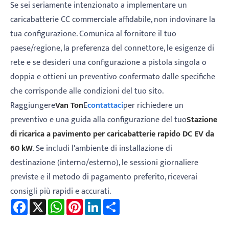
Se sei seriamente intenzionato a implementare un
caricabatterie CC commerciale affidabile, non indovinare la
tua configurazione. Comunica al fornitore il tuo
paese/regione, la preferenza del connettore, le esigenze di
rete e se desideri una configurazione a pistola singola o
doppia e ottieni un preventivo confermato dalle specifiche
che corrisponde alle condizioni del tuo sito.
Raggiungere
Van Ton
E
contattaci
per richiedere un
preventivo e una guida alla configurazione del tuo
Stazione
di ricarica a pavimento per caricabatterie rapido DC EV da
60 kW
. Se includi l'ambiente di installazione di
destinazione (interno/esterno), le sessioni giornaliere
previste e il metodo di pagamento preferito, riceverai
consigli più rapidi e accurati.
Facebook
X
WhatsApp
Pinterest
LinkedIn
Share