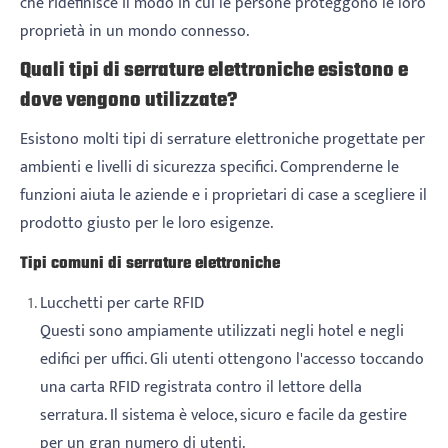
che ridefinisce il modo in cui le persone proteggono le loro
proprietà in un mondo connesso.
Quali tipi di serrature elettroniche esistono e
dove vengono utilizzate?
Esistono molti tipi di serrature elettroniche progettate per
ambienti e livelli di sicurezza specifici. Comprenderne le
funzioni aiuta le aziende e i proprietari di case a scegliere il
prodotto giusto per le loro esigenze.
Tipi comuni di serrature elettroniche
Lucchetti per carte RFID
Questi sono ampiamente utilizzati negli hotel e negli
edifici per uffici. Gli utenti ottengono l'accesso toccando
una carta RFID registrata contro il lettore della
serratura. Il sistema è veloce, sicuro e facile da gestire
per un gran numero di utenti.