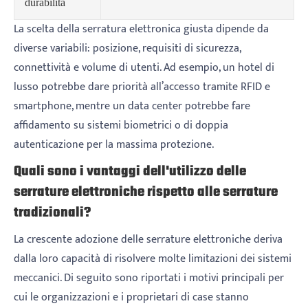
durabilità
La scelta della serratura elettronica giusta dipende da
diverse variabili: posizione, requisiti di sicurezza,
connettività e volume di utenti. Ad esempio, un hotel di
lusso potrebbe dare priorità all’accesso tramite RFID e
smartphone, mentre un data center potrebbe fare
affidamento su sistemi biometrici o di doppia
autenticazione per la massima protezione.
Quali sono i vantaggi dell'utilizzo delle
serrature elettroniche rispetto alle serrature
tradizionali?
La crescente adozione delle serrature elettroniche deriva
dalla loro capacità di risolvere molte limitazioni dei sistemi
meccanici. Di seguito sono riportati i motivi principali per
cui le organizzazioni e i proprietari di case stanno