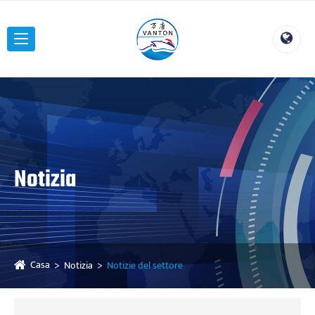
Notizia
Casa
Notizia
Notizie del settore