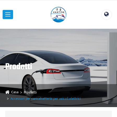
Prodotti
Casa
Prodotti
Accessori per caricabatterie per veicoli elettrici