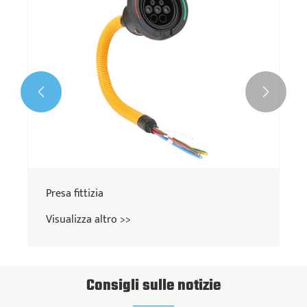


Presa fittizia
Visualizza altro >>
Consigli sulle notizie