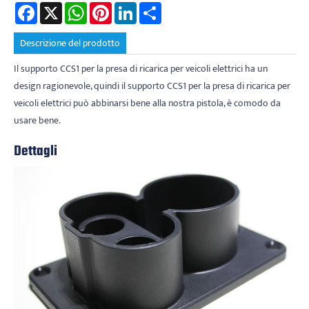
Facebook
X
WhatsApp
Pinterest
LinkedIn
Share
Descrizione del prodotto
Il supporto CCS1 per la presa di ricarica per veicoli elettrici ha un
design ragionevole, quindi il supporto CCS1 per la presa di ricarica per
veicoli elettrici può abbinarsi bene alla nostra pistola, è comodo da
usare bene.
Dettagli