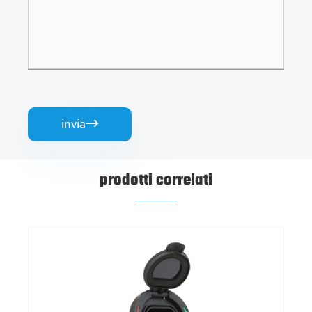
invia

prodotti correlati