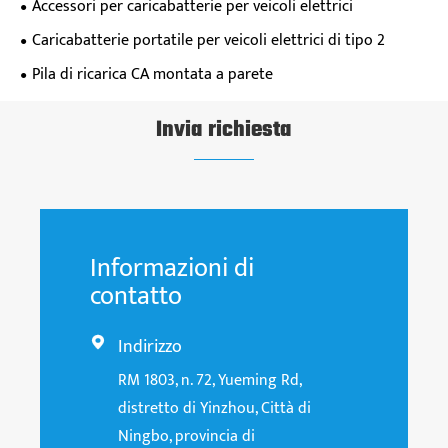
Accessori per caricabatterie per veicoli elettrici
Caricabatterie portatile per veicoli elettrici di tipo 2
Pila di ricarica CA montata a parete
Invia richiesta
Informazioni di
contatto
Indirizzo

RM 1803, n. 72, Yueming Rd,
distretto di Yinzhou, Città di
Ningbo, provincia di