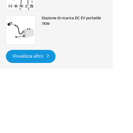
Stazione di ricarica DC EV portatile
7KW
Visualizza altro