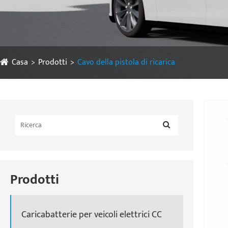
Casa
Prodotti
Cavo della pistola di ricarica
Prodotti
Caricabatterie per veicoli elettrici CC