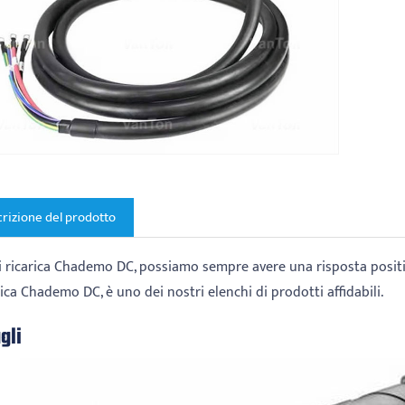
rizione del prodotto
i ricarica Chademo DC, possiamo sempre avere una risposta positiv
rica Chademo DC, è uno dei nostri elenchi di prodotti affidabili.
gli